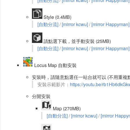
[自動分流]
/
[mirror kcwu]
/
[mirror Happyman]
Style (0.4MB)
[自動分流]
/
[mirror kcwu]
/
[mirror Happyman]
請點選下載，並手動安裝 (25MB)
[自動分流]
/
[mirror kcwu]
/
[mirror Happyman]
Locus Map 自動安裝
安裝時，請隨意點選任一站台就可以 (不用重複點
安裝示範影片：
https://youtu.be/rb1Hb6dkGk
分開安裝
Map (270MB)
[自動分流]
/
[mirror kcwu]
/
[mirror Happy