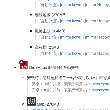
[自動分流]
/
[mirror kcwu]
/
[mirror Happy
離線地圖 (270MB)
[自動分流]
/
[mirror kcwu]
/
[mirror Happy
風格主題 (0.4MB)
[自動分流]
/
[mirror kcwu]
/
[mirror Happy
高程檔 (25MB)
[自動分流]
/
[mirror kcwu]
/
[mirror Happy
OruxMaps (歐魯妹) 自動安裝
安裝時，請隨意點選任一站台就可以 (不用重複點
安卓 11(含) 以後：安裝示範影片：
https://yo
安卓 10(含) 以前：安裝示範影片：
https://y
Map (270MB)