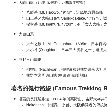
大峰山脈（紀伊山地核心，修驗道靈場）
八經岳 (Mt. Hakkyo, 1915m，近畿地方最高
山上岳／大峰山 (Mt. Sanjo-ga-take, 
稲村岳 (Mt. Inamura, 1726m，有「女人
大台山系
大台之原山 (Mt. Odaigahara, 1695m
大杉谷 (Osugidani，日本三大溪谷之一，連接
熊野三山周邊
那智山 (Nachi-san，那智瀑布與熊野那智大社
熊野本宮周邊山地 (中邊路沿線諸峰)
著名的健行路線 (Famous Trekking Ro
涵蓋的長距離步道（2004 年與高野山、吉野大峯共
Nakahechi, 中邊路：京都、大阪參拜者