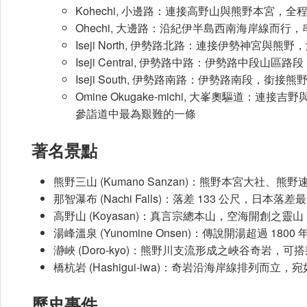
Kohechi, 小邊路：連接高野山與熊野本宮
Ohechi, 大邊路：沿紀伊半島西南海岸線而
Iseji North, 伊勢路北路：連接伊勢神宮
Iseji Central, 伊勢路中路：伊勢路中段山區
Iseji South, 伊勢路南路：伊勢路南段，銜接熊
Omine Okugake-michi, 大峯奧驅
參詣道中最為艱難的一條
著名景點
熊野三山 (Kumano Sanzan)：熊野本宮大社
那智瀑布 (Nachi Falls)：落差 133 公尺
高野山 (Koyasan)：真言宗總本山，空海開創之
湯峰溫泉 (Yunomine Onsen)：傳說開湯超過 1
瀞峽 (Doro-kyo)：熊野川支流形成之峽谷奇岩，可
橋杭岩 (Hashigui-iwa)：奇岩沿海岸線排列而立
歷史事件