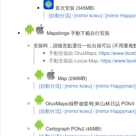
首次安裝 (345MB)
[自動分流]
/
[mirror kcwu]
/
[mirror Happy
Mapsforge 手動下載自行安裝
安裝時，請隨意點選任一站台就可以 (不用重複點
手動安裝給 OruxMaps:
https://www.fac
手動安裝給 Locus Map:
https://www.fac
Map (298MB)
[自動分流]
/
[mirror kcwu]
/
[mirror Happyman]
OruxMaps/綠野遊蹤/蛙弟/山林日誌 POIv3 (
[自動分流]
/
[mirror kcwu]
/
[mirror Happyman]
Cartograph POIv2 (45MB)