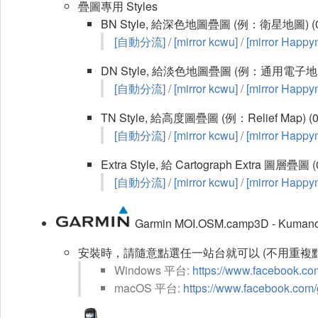
疊圖專用 Styles
BN Style, 給深色地圖疊圖 (例：衛星地圖) (0
[自動分流]
/
[mirror kcwu]
/
[mirror Happy
DN Style, 給淡色地圖疊圖 (例：通用電子地圖)
[自動分流]
/
[mirror kcwu]
/
[mirror Happy
TN Style, 給高度圖疊圖 (例：Relief Map) (0
[自動分流]
/
[mirror kcwu]
/
[mirror Happy
Extra Style, 給 Cartograph Extra 圖層疊圖 (
[自動分流]
/
[mirror kcwu]
/
[mirror Happy
Garmin MOI.OSM.camp3D - Kum
安裝時，請隨意點選任一站台就可以 (不用重複點
Windows 平台:
https://www.facebook.c
macOS 平台:
https://www.facebook.com