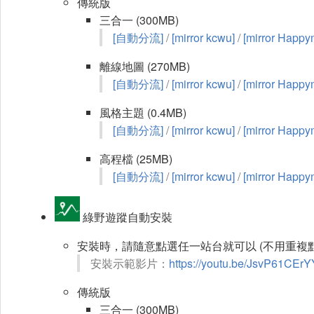
傳統版
三合一 (300MB)
[自動分流]
/
[mirror kcwu]
/
[mirror Happy
離線地圖 (270MB)
[自動分流]
/
[mirror kcwu]
/
[mirror Happy
風格主題 (0.4MB)
[自動分流]
/
[mirror kcwu]
/
[mirror Happy
高程檔 (25MB)
[自動分流]
/
[mirror kcwu]
/
[mirror Happy
綠野遊蹤自動安裝
安裝時，請隨意點選任一站台就可以 (不用重複點
安裝示範影片：
https://youtu.be/JsvP61CErY
傳統版
三合一 (300MB)