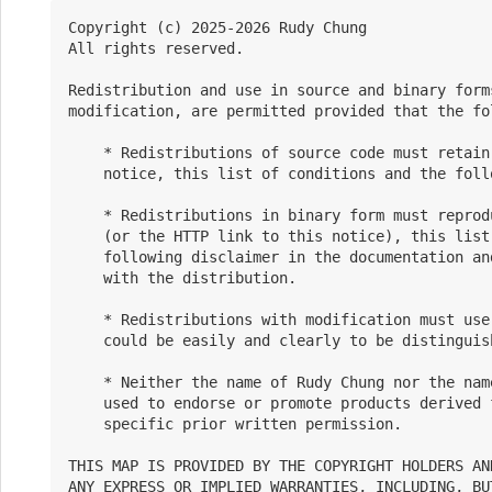
Copyright (c) 2025-2026 Rudy Chung

All rights reserved.

Redistribution and use in source and binary form
modification, are permitted provided that the fo
    * Redistributions of source code must retain
    notice, this list of conditions and the foll
    * Redistributions in binary form must reprod
    (or the HTTP link to this notice), this list
    following disclaimer in the documentation an
    with the distribution.

    * Redistributions with modification must use
    could be easily and clearly to be distinguis
    * Neither the name of Rudy Chung nor the nam
    used to endorse or promote products derived 
    specific prior written permission.

THIS MAP IS PROVIDED BY THE COPYRIGHT HOLDERS AN
ANY EXPRESS OR IMPLIED WARRANTIES, INCLUDING, BU