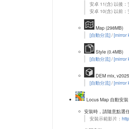
安卓 11(含) 以
安卓 10(含) 以
Map (298MB)
[自動分流]
/
[mirror
Style (0.4MB)
[自動分流]
/
[mirror
DEM mix, v2
[自動分流]
/
[mirror
Locus Map 自動安裝
安裝時，請隨意點選任
安裝示範影片：
htt