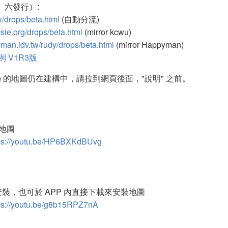
、六發行）:
w/drops/beta.html
(自動分流)
csie.org/drops/beta.html
(mirror kcwu)
man.idv.tw/rudy/drops/beta.html
(mirror Happyman)
例 V1R3版
) 的地圖仍在建構中，請拉到網頁後面，"說明" 之前。
裝地圖
ps://youtu.be/HP6BXKdBUvg
裝，也可於 APP 內直接下載來安裝地圖
ps://youtu.be/g8b15RPZ7nA