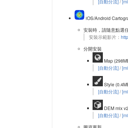
[自動分流]
/
[mi
iOS/Android Carto
安裝時，請隨意點選任
安裝示範影片：
htt
分開安裝
Map (298M
[自動分流]
/
[mi
Style (0.4M
[自動分流]
/
[mi
DEM mix 
[自動分流]
/
[mi
圖資更新