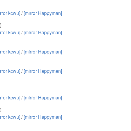
rror kcwu]
/
[mirror Happyman]
)
rror kcwu]
/
[mirror Happyman]
rror kcwu]
/
[mirror Happyman]
rror kcwu]
/
[mirror Happyman]
rror kcwu]
/
[mirror Happyman]
)
rror kcwu]
/
[mirror Happyman]