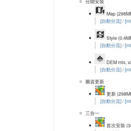
分開安裝
Map (298M
[自動分流]
/
[mi
Style (0.4M
[自動分流]
/
[mi
DEM mix, v
[自動分流]
/
[mi
圖資更新
更新 (298M
[自動分流]
/
[mi
三合一
首次安裝 (3