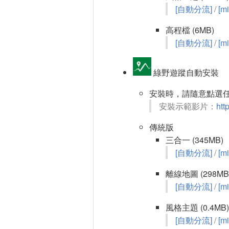
[自動分流]
/
[mi
高程檔 (6MB)
[自動分流]
/
[mi
綠野遊蹤自動安裝
安裝時，請隨意點選任
安裝示範影片：
htt
傳統版
三合一 (345MB)
[自動分流]
/
[mi
離線地圖 (298MB
[自動分流]
/
[mi
風格主題 (0.4MB)
[自動分流]
/
[mi