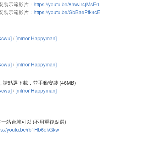
後：安裝示範影片：
https://youtu.be/8hwJr4jMsE0
前：安裝示範影片：
https://youtu.be/GbBaePfk4cE
 kcwu]
/
[mirror Happyman]
 kcwu]
/
[mirror Happyman]
025, 請點選下載，並手動安裝 (46MB)
 kcwu]
/
[mirror Happyman]
一站台就可以 (不用重複點選)
ps://youtu.be/rb1Hb6dkGkw