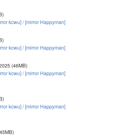
B)
rror kcwu]
/
[mirror Happyman]
B)
rror kcwu]
/
[mirror Happyman]
2025 (46MB)
rror kcwu]
/
[mirror Happyman]
B)
rror kcwu]
/
[mirror Happyman]
45MB)