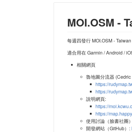
MOI.OSM - 
每週四發行 MOI.OSM - Taiwan T
適合用在 Garmin / Android /
相關網頁
魯地圖分流器 (Cedric S
https://rudymap.t
https://rudymap.t
說明網頁:
https://moi.kcwu.
https://map.happ
使用討論（臉書社團）
開發網站（GitHub）: