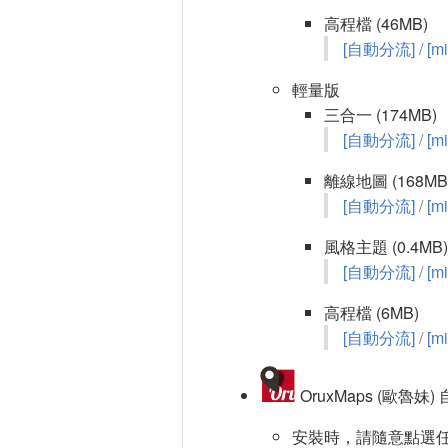
高程檔 (46MB)
[自動分流]
/
[mi
輕量版
三合一 (174MB)
[自動分流]
/
[mi
離線地圖 (168MB
[自動分流]
/
[mi
風格主題 (0.4MB)
[自動分流]
/
[mi
高程檔 (6MB)
[自動分流]
/
[mi
OruxMaps (歐魯妹
安裝時，請隨意點選任